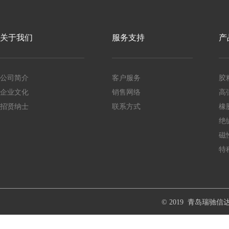
关于我们
服务支持
产
公司简介
客户服务
胶
企业文化
销售网络
高
招贤纳士
联系方式
橡
Copyright © 20015-2016
绝
磁
特
© 2019 青岛瑞驰